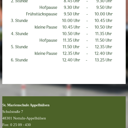
2. Stunde
8.45 Uhr
-
9.30 Uhr
Hofpause
9.30 Uhr
-
9.50 Uhr
Frühstückspause
9.50 Uhr
-
10.00 Uhr
3. Stunde
10.00 Uhr
-
10.45 Uhr
kleine Pause
10.45 Uhr
-
10.50 Uhr
4. Stunde
10.50 Uhr
-
11.35 Uhr
Hofpause
11.35 Uhr
-
11.50 Uhr
5. Stunde
11.50 Uhr
-
12.35 Uhr
kleine Pause
12.35 Uhr
-
12.40 Uhr
6. Stunde
12.40 Uhr
-
13.25 Uhr
St. Marienschule Appelhülsen
Schulstraße 7
48301 Nottuln-Appelhülsen
Fon: 0 25 09 - 430