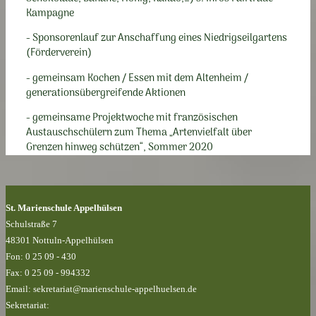
Kampagne
- Sponsorenlauf zur Anschaffung eines Niedrigseilgartens
(Förderverein)
- gemeinsam Kochen / Essen mit dem Altenheim /
generationsübergreifende Aktionen
- gemeinsame Projektwoche mit französischen
Austauschschülern zum Thema „Artenvielfalt über
Grenzen hinweg schützen“, Sommer 2020
St. Marienschule Appelhülsen
Schulstraße 7
48301 Nottuln-Appelhülsen
Fon: 0 25 09 - 430
Fax: 0 25 09 - 994332
Email: sekretariat@marienschule-appelhuelsen.de
Sekretariat: