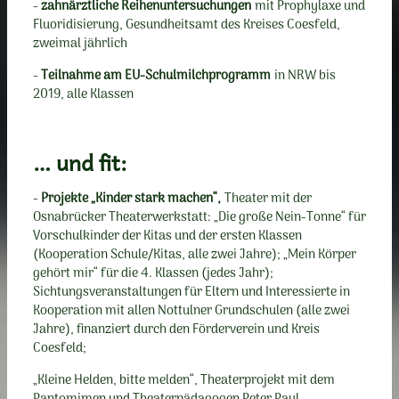
-
zahnärztliche Reihenuntersuchungen
mit Prophylaxe und
Fluoridisierung, Gesundheitsamt des Kreises Coesfeld,
zweimal jährlich
-
Teilnahme am EU-Schulmilchprogramm
in NRW bis
2019, alle Klassen
… und fit:
-
Projekte „Kinder stark machen“,
Theater mit der
Osnabrücker Theaterwerkstatt: „Die große Nein-Tonne“ für
Vorschulkinder der Kitas und der ersten Klassen
(Kooperation Schule/Kitas, alle zwei Jahre); „Mein Körper
gehört mir“ für die 4. Klassen (jedes Jahr);
Sichtungsveranstaltungen für Eltern und Interessierte in
Kooperation mit allen Nottulner Grundschulen (alle zwei
Jahre), finanziert durch den Förderverein und Kreis
Coesfeld;
„Kleine Helden, bitte melden“, Theaterprojekt mit dem