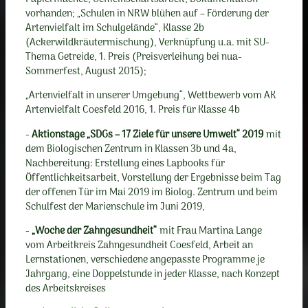
vorhanden; „Schulen in NRW blühen auf – Förderung der
Artenvielfalt im Schulgelände“, Klasse 2b
(Ackerwildkräutermischung), Verknüpfung u.a. mit SU-
Thema Getreide, 1. Preis (Preisverleihung bei nua-
Sommerfest, August 2015);
„Artenvielfalt in unserer Umgebung“, Wettbewerb vom AK
Artenvielfalt Coesfeld 2016, 1. Preis für Klasse 4b
-
Aktionstage „SDGs – 17 Ziele für unsere Umwelt“ 2019
mit
dem Biologischen Zentrum in Klassen 3b und 4a,
Nachbereitung: Erstellung eines Lapbooks für
Öffentlichkeitsarbeit, Vorstellung der Ergebnisse beim Tag
der offenen Tür im Mai 2019 im Biolog. Zentrum und beim
Schulfest der Marienschule im Juni 2019,
-
„Woche der Zahngesundheit“
mit Frau Martina Lange
vom Arbeitkreis Zahngesundheit Coesfeld, Arbeit an
Lernstationen, verschiedene angepasste Programme je
Jahrgang, eine Doppelstunde in jeder Klasse, nach Konzept
des Arbeitskreises