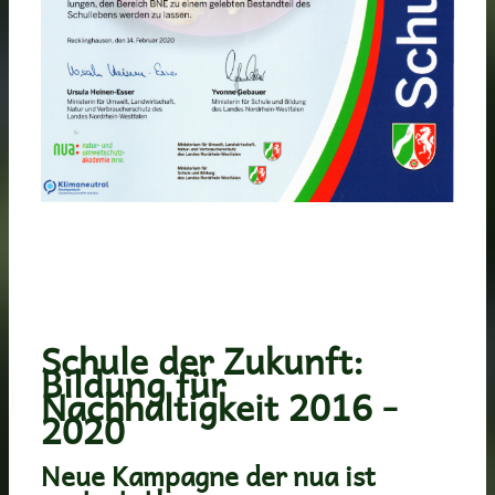
Schule der Zukunft:
Bildung für
Nachhaltigkeit 2016 -
2020
Neue Kampagne der nua ist