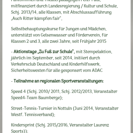
Pantomimen und Theaterpädagogen Peter Paul,
mitfinanziert durch Landesregierung / Kultur und Schule,
Schj. 2013/14, alle Klassen, mit Abschlussaufführung
„Auch Ritter kämpfen fair“,
Selbstbehauptungskurse für Jungen und Mädchen,
unterstützt von Gelsenwasser und Förderverein, für
Klassen 2 und 3, alle zwei Jahre, seit Frühjahr 2015
-
Aktionstage „Zu Fuß zur Schule“,
mit Stempelaktion,
jährlich im September, seit 2014, initiiert durch
Verkehrsclub Deutschland und Kinderhilfswerk,
Sicherheitswesten für alle gesponsert vom ADAC
-
Teilnahme an regionalen Sportveranstaltungen:
Speed 4 (Schj. 2010/ 2011, Schj. 2012/2013, Veranstalter
Speed4-Team Baumberge);
Street-Tennis-Turnier in Nottuln (Juni 2014, Veranstalter
Westf. Tennisverband);
Kindersprint (Schj. 2015/2016, Veranstalter Laurenz
Sports));