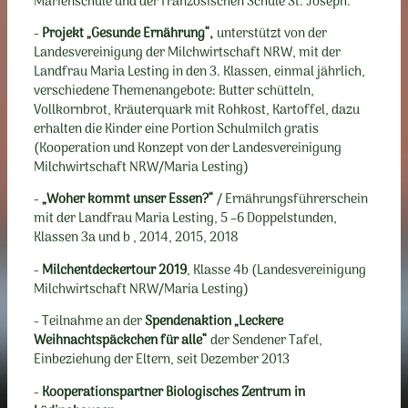
Marienschule und der französischen Schule St. Joseph.
-
Projekt „Gesunde Ernährung“,
unterstützt von der
Landesvereinigung der Milchwirtschaft NRW, mit der
Landfrau Maria Lesting in den 3. Klassen, einmal jährlich,
verschiedene Themenangebote: Butter schütteln,
Vollkornbrot, Kräuterquark mit Rohkost, Kartoffel, dazu
erhalten die Kinder eine Portion Schulmilch gratis
(Kooperation und Konzept von der Landesvereinigung
Milchwirtschaft NRW/Maria Lesting)
-
„Woher kommt unser Essen?“
/ Ernährungsführerschein
mit der Landfrau Maria Lesting, 5 –6 Doppelstunden,
Klassen 3a und b , 2014, 2015, 2018
-
Milchentdeckertour 2019
, Klasse 4b (Landesvereinigung
Milchwirtschaft NRW/Maria Lesting)
- Teilnahme an der
Spendenaktion „Leckere
Weihnachtspäckchen für alle“
der Sendener Tafel,
Einbeziehung der Eltern, seit Dezember 2013
-
Kooperationspartner Biologisches Zentrum in