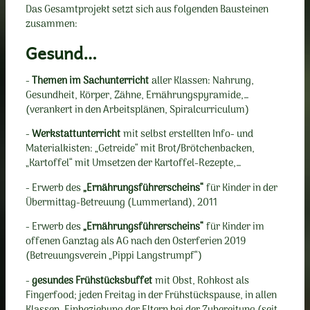
Das Gesamtprojekt setzt sich aus folgenden Bausteinen
zusammen:
Gesund…
-
Themen im Sachunterricht
aller Klassen: Nahrung,
Gesundheit, Körper, Zähne, Ernährungspyramide,…
(verankert in den Arbeitsplänen, Spiralcurriculum)
-
Werkstattunterricht
mit selbst erstellten Info- und
Materialkisten: „Getreide“ mit Brot/Brötchenbacken,
„Kartoffel“ mit Umsetzen der Kartoffel-Rezepte,…
- Erwerb des
„Ernährungsführerscheins“
für Kinder in der
Übermittag-Betreuung (Lummerland), 2011
- Erwerb des
„Ernährungsführerscheins“
für Kinder im
offenen Ganztag als AG nach den Osterferien 2019
(Betreuungsverein „Pippi Langstrumpf“)
-
gesundes Frühstücksbuffet
mit Obst, Rohkost als
Fingerfood; jeden Freitag in der Frühstückspause, in allen