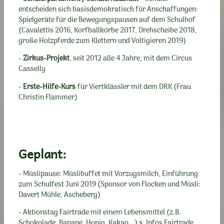
entscheiden sich basisdemokratisch für Anschaffungen:
Spielgeräte für die Bewegungspausen auf dem Schulhof
(Cavalettis 2016, Korfballkörbe 2017, Drehscheibe 2018,
große Holzpferde zum Klettern und Voltigieren 2019)
-
Zirkus-Projekt
, seit 2012 alle 4 Jahre, mit dem Circus
Casselly
-
Erste-Hilfe-Kurs
für Viertklässler mit dem DRK (Frau
Christin Flammer)
Geplant:
- Müslipause: Müslibuffet mit Vorzugsmilch, Einführung
zum Schulfest Juni 2019 (Sponsor von Flocken und Müsli:
Davert Mühle, Ascheberg)
- Aktionstag Fairtrade mit einem Lebensmittel (z.B.
Schokolade, Banane, Honig, Kakao,…) s. Infos Fairtrade