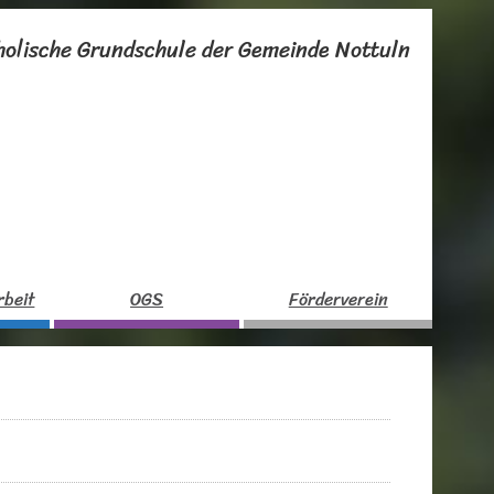
holische Grundschule der Gemeinde Nottuln
rbeit
OGS
Förderverein