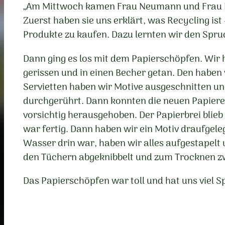
„Am Mittwoch kamen Frau Neumann und Frau Hei
Zuerst haben sie uns erklärt, was Recycling is
Produkte zu kaufen. Dazu lernten wir den Spr
Dann ging es los mit dem Papierschöpfen. Wir 
gerissen und in einen Becher getan. Den haben
Servietten haben wir Motive ausgeschnitten und
durchgerührt. Dann konnten die neuen Papier
vorsichtig herausgehoben. Der Papierbrei blieb
war fertig. Dann haben wir ein Motiv draufgel
Wasser drin war, haben wir alles aufgestapelt
den Tüchern abgeknibbelt und zum Trocknen zwis
Das Papierschöpfen war toll und hat uns viel 