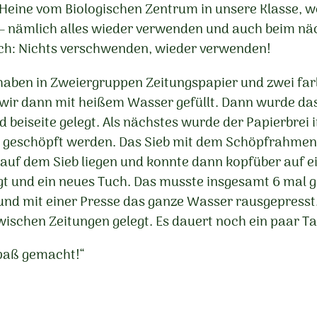
ne vom Biologischen Zentrum in unsere Klasse, weil
t – nämlich alles wieder verwenden und auch beim nä
uch: Nichts verschwenden, wieder verwenden!
haben in Zweiergruppen Zeitungspapier und zwei farbi
 wir dann mit heißem Wasser gefüllt. Dann wurde da
 beiseite gelegt. Als nächstes wurde der Papierbrei 
e geschöpft werden. Das Sieb mit dem Schöpfrahmen
 auf dem Sieb liegen und konnte dann kopfüber auf e
egt und ein neues Tuch. Das musste insgesamt 6 mal 
 und mit einer Presse das ganze Wasser rausgepresst
chen Zeitungen gelegt. Es dauert noch ein paar Tage
Spaß gemacht!“