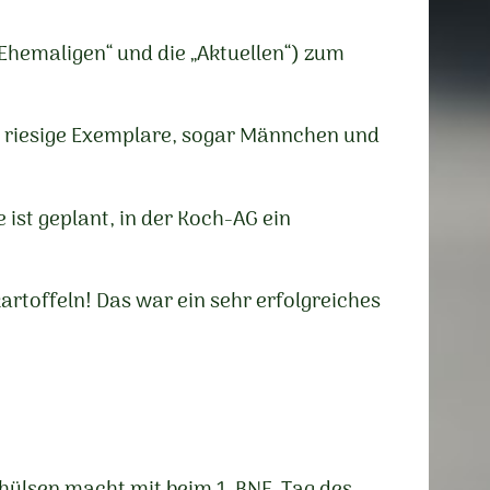
Ehemaligen“ und die „Aktuellen“) zum
en riesige Exemplare, sogar Männchen und
 ist geplant, in der Koch-AG ein
artoffeln! Das war ein sehr erfolgreiches
lhülsen macht mit beim 1. BNE-Tag des