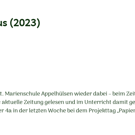
us (2023)
 St. Marienschule Appelhülsen wieder dabei – beim Ze
e aktuelle Zeitung gelesen und im Unterricht damit 
r 4a in der letzten Woche bei dem Projekttag „Papie