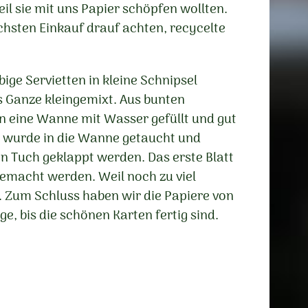
 sie mit uns Papier schöpfen wollten.
chsten Einkauf drauf achten, recycelte
ge Servietten in kleine Schnipsel
s Ganze kleingemixt. Aus bunten
in eine Wanne mit Wasser gefüllt und gut
 wurde in die Wanne getaucht und
in Tuch geklappt werden. Das erste Blatt
gemacht werden. Weil noch zu viel
. Zum Schluss haben wir die Papiere von
, bis die schönen Karten fertig sind.