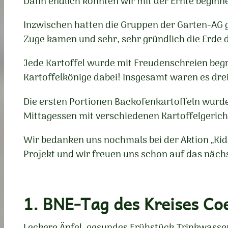
Dann endlich konnten wir mit der Ernte beginn
Inzwischen hatten die Gruppen der Garten-AG g
Zuge kamen und sehr, sehr gründlich die Erde
Jede Kartoffel wurde mit Freudenschreien begr
Kartoffelkönige dabei! Insgesamt waren es drei
Die ersten Portionen Backofenkartoffeln wurden
Mittagessen mit verschiedenen Kartoffelgerich
Wir bedanken uns nochmals bei der Aktion „Kids
Projekt und wir freuen uns schon auf das nächs
1. BNE-Tag des Kreises Co
Leckere Äpfel, gesundes Frühstück,Trinkwasser