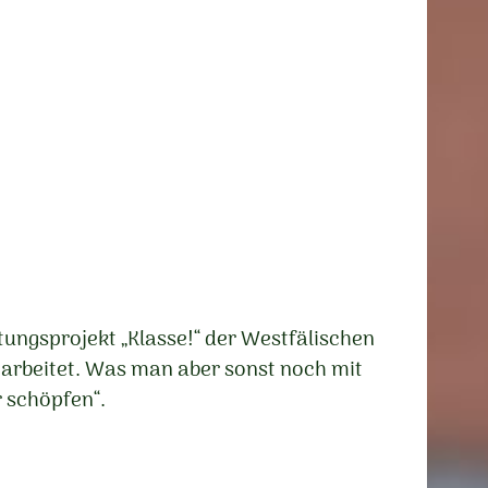
itungsprojekt „Klasse!“ der Westfälischen
gearbeitet. Was man aber sonst noch mit
r schöpfen“.