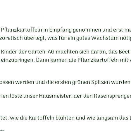
n Pflanzkartoffeln in Empfang genommen und erst mal
retisch überlegt, was für ein gutes Wachstum nötig
 Kinder der Garten-AG machten sich daran, das Beet
inzubringen. Dann kamen die Pflanzkartoffeln mit v
ossen werden und die ersten grünen Spitzen wurden m
en löste unser Hausmeister, der den Rasensprenger 
, wie die Kartoffeln blühten und wie langsam das 